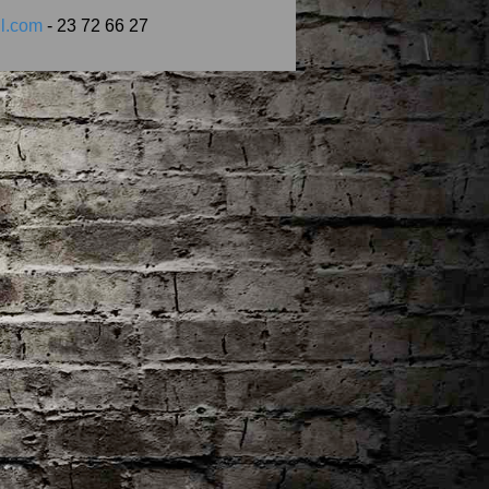
l.com
- 23 72 66 27