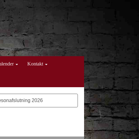
alender
Kontakt
sonafslutning 2026