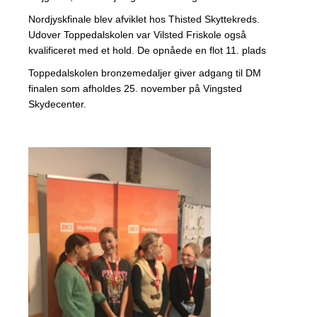
Nordjyskfinale blev afviklet hos Thisted Skyttekreds.
Udover Toppedalskolen var Vilsted Friskole også
kvalificeret med et hold. De opnåede en flot 11. plads
Toppedalskolen bronzemedaljer giver adgang til DM
finalen som afholdes 25. november på Vingsted
Skydecenter.